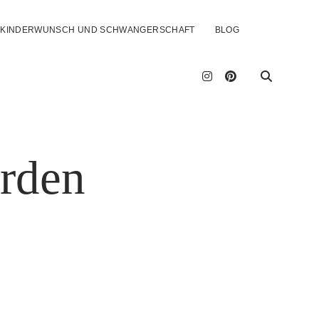
H KINDERWUNSCH UND SCHWANGERSCHAFT
BLOG
instagram
pinterest
erden