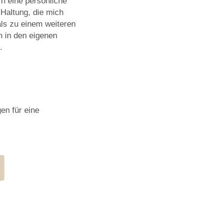
n eine persönliche
 Haltung, die mich
ls zu einem weiteren
n in den eigenen
.
en für eine