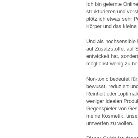
Ich bin gelernte Onlin
strukturieren und ver
plötzlich etwas sehr 
Körper und das kleine 
Und als hochsensible F
auf Zusatzstoffe, auf
entwickelt hat, sonde
möglichst wenig zu be
Non-toxic bedeutet für
bewusst, reduziert un
Reinheit oder „optima
weniger idealen Produk
Gegenspieler von Gesun
meine Kosmetik, unser
umwerfen zu wollen.