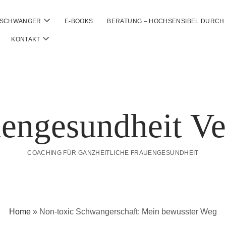
open
 SCHWANGER
E-BOOKS
BERATUNG – HOCHSENSIBEL DURC
menu
open
KONTAKT
menu
engesundheit V
COACHING FÜR GANZHEITLICHE FRAUENGESUNDHEIT
Home
»
Non-toxic Schwangerschaft: Mein bewusster Weg