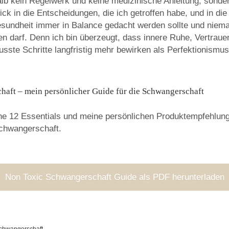
alb kein Regelwerk und keine medizinische Anleitung, sonder
lick in die Entscheidungen, die ich getroffen habe, und in die
esundheit immer in Balance gedacht werden sollte und niema
en darf. Denn ich bin überzeugt, dass innere Ruhe, Vertraue
sste Schritte langfristig mehr bewirken als Perfektionismus
aft – mein persönlicher Guide für die Schwangerschaft
ne 12 Essentials und meine persönlichen Produktempfehlung
chwangerschaft.
Non Toxic Schwangerschaft Guide als PDF herunterladen
Schwangerschaft